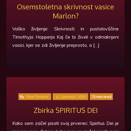
Osemstoletna skrivnost vasice
Marlon?
Vaško življenje: Skrivnosti in pustolovščine
Timothyja Hopperja Kaj če bi živeli v odmaknjeni
vasici, kjer se zdi življenje preprosto, a […]
By
Stan Dirdeny
11. januarja, 2025
5 min read
Zbirka SPIRITUS DEI
Kako sem začel pisati svoj prvenec Spiritus Dei je