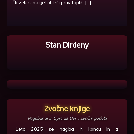
človek ni mogel obleči prav toplih […]
Stan Dirdeny
Zvočne knjige
Vagabundi in Spiritus Dei v zvočni podobi
Leto 2025 se nagiba h koncu in z