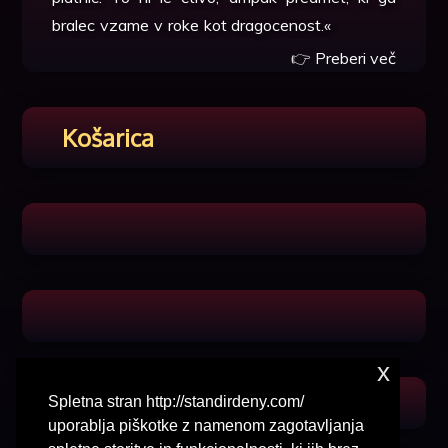
bralec vzame v roke kot dragocenost.«
👉
Preberi več
Košarica
x
Spletna stran http://standirdeny.com/
uporablja piškotke z namenom zagotavljanja